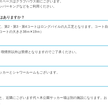
スペースはクラブハウス前にございます。
ンパーキングなどをご利用ください。
いはありますか？
芝、第2・第3・第4コートはロングパイルの人工芝となります。コート
ートの大きさ38ｍ✕19ｍ）
。喫煙所以外は禁煙となりますのでご了承ください。
ッカーとシャワールームもございます。
と、近隣にございます代々木公園サッカー場は別の施設になります。お
。