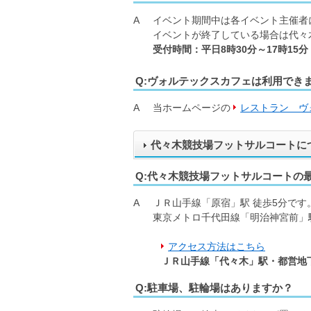
A
イベント期間中は各イベント主催者
イベントが終了している場合は代々
受付時間：平日8時30分～17時15分
Q:ヴォルテックスカフェは利用でき
A
当ホームページの
レストラン ヴ
代々木競技場フットサルコートに
Q:代々木競技場フットサルコートの
A
ＪＲ山手線「原宿」駅 徒歩5分です
東京メトロ千代田線「明治神宮前」駅
アクセス方法はこちら
ＪＲ山手線「代々木」駅・都営地
Q:駐車場、駐輪場はありますか？