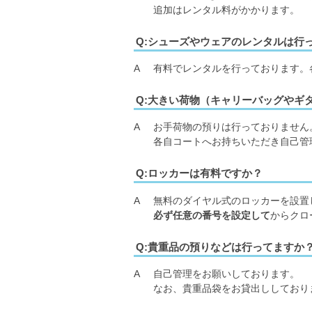
追加はレンタル料がかかります。
Q:シューズやウェアのレンタルは行
A
有料でレンタルを行っております。
Q:大きい荷物（キャリーバッグやギ
A
お手荷物の預りは行っておりません
各自コートへお持ちいただき自己管
Q:ロッカーは有料ですか？
A
無料のダイヤル式のロッカーを設置
必ず任意の番号を設定して
からクロ
Q:貴重品の預りなどは行ってますか
A
自己管理をお願いしております。
なお、貴重品袋をお貸出ししており