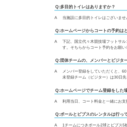
Q:多目的トイレはありますか？
A
当施設に多目的トイレはございませ
Q:ホームページからコートの予約は
A
下記、国立代々木競技場フットサル
す。そちらからコート予約をお願い
Q:団体チームの、メンバーとビジタ
A
メンバー登録をしていただくと、6
未登録チーム（ビジター）は30日
Q:ホームページでチーム登録をした
A
利用当日、コート料金と一緒にお支
Q:ボールとビブスのレンタルは行っ
A
1チームにつきボール2球とビブス5