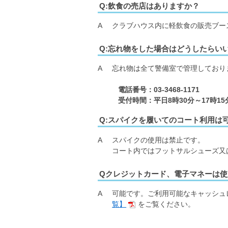
Q:飲食の売店はありますか？
A
クラブハウス内に軽飲食の販売ブー
Q:忘れ物をした場合はどうしたらい
A
忘れ物は全て警備室で管理しており
電話番号：03-3468-1171
受付時間：平日8時30分～17時15
Q:スパイクを履いてのコート利用は
A
スパイクの使用は禁止です。
コート内ではフットサルシューズ又
Qクレジットカード、電子マネーは使
A
可能です。ご利用可能なキャッシュ
覧】
をご覧ください。