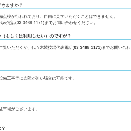
できますか？
備点検が行われており、自由に見学いただくことはできません。
話(03-3468-1171)までお問い合わせください。
い（もしくは利用したい）のですが？
ご覧いただくか、代々木競技場代表電話(
03-3468-1171)
までお問い合わ
設備工事等に支障が無い場合は可能です。
駐車場がございます。
は？