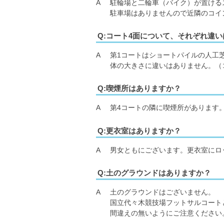
A
駐輪場と二輪車（バイク）が置ける
駐車場はありませんので近隣のコイ
Q:コート4面について、それぞれ違
A
第1コートはショートパイルの人工
体の大きさに違いはありません。（コ
Q:喫煙所はありますか？
A
第4コートの隣に喫煙所があります
Q:更衣室はありますか？
A
男女ともにございます。更衣室にロ
Q:土のグラウンドはありますか？
A
土のグラウンドはございません。
国立代々木競技場フットサルコート
間違えの無いようにご注意ください