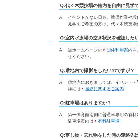
Q:代々木競技場の館内を自由に見学
A
イベントがない日も、準備作業や設
見学をご希望の方は、代々木競技場代表電
Q:室内水泳場の空き状況を確認した
A
当ホームページの
団体利用案内
を
せください。
Q:敷地内で撮影をしたいのですが？
A
敷地内におきましては、イベント・
詳細は
撮影に関するご案内
Q:駐車場はありますか？
A
第一体育館南側に普通車専用の有料
駐車場案内は
有料駐車場
Q:落し物・忘れ物をした時の連絡先