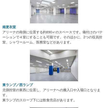
南更衣室
アリーナの南側に位置する約890㎡のスペースです。備付けのパテ
ーションで４室にすることも可能です。そのほかに、2つの役員控
室、シャワールーム、医務室などがあります。
東ランプ／西ランプ
北側控室の東西に位置し、アリーナへの搬入口や入場口となりま
す。
東ランプのスロープ下には飲食売店があります。