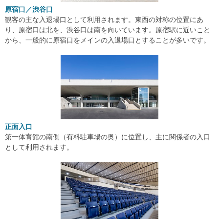
原宿口／渋谷口
観客の主な入退場口として利用されます。東西の対称の位置にあ
り、原宿口は北を、渋谷口は南を向いています。原宿駅に近いこと
から、一般的に原宿口をメインの入退場口とすることが多いです。
正面入口
第一体育館の南側（有料駐車場の奥）に位置し、主に関係者の入口
として利用されます。