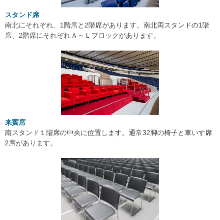
スタンド席
南北にそれぞれ、1階席と2階席があります。南北両スタンドの1階
席、2階席にそれぞれＡ～Ｌブロックがあります。
来賓席
南スタンド１階席の中央に位置します。通常32脚の椅子と車いす席
2席があります。