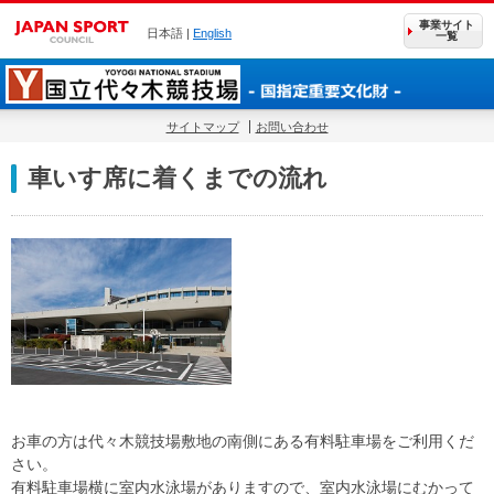
事業サイト
日本語 |
English
一覧
サイトマップ
お問い合わせ
車いす席に着くまでの流れ
お車の方は代々木競技場敷地の南側にある有料駐車場をご利用くだ
さい。
有料駐車場横に室内水泳場がありますので、室内水泳場にむかって