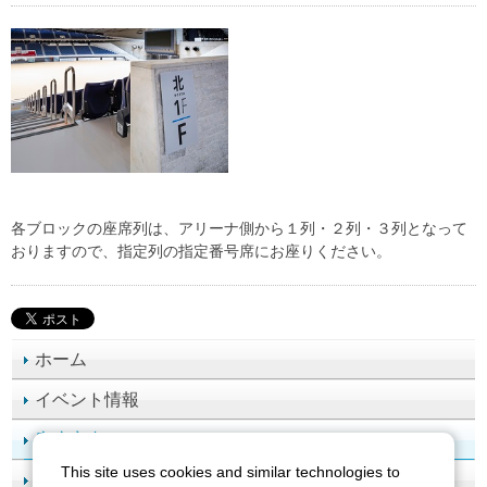
各ブロックの座席列は、アリーナ側から１列・２列・３列となって
おりますので、指定列の指定番号席にお座りください。
ホーム
イベント情報
座席案内
This site uses cookies and similar technologies to
施設案内