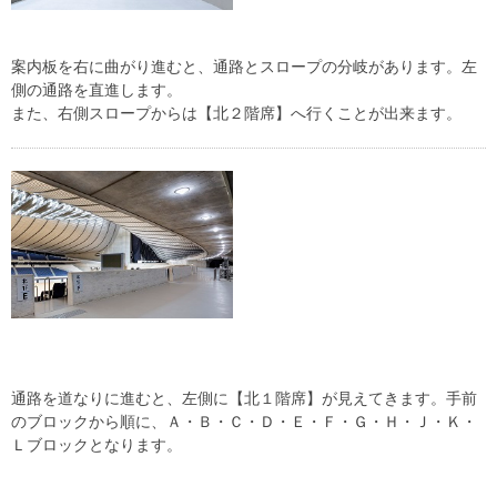
案内板を右に曲がり進むと、通路とスロープの分岐があります。左
側の通路を直進します。
また、右側スロープからは【北２階席】へ行くことが出来ます。
通路を道なりに進むと、左側に【北１階席】が見えてきます。手前
のブロックから順に、Ａ・Ｂ・Ｃ・Ｄ・Ｅ・Ｆ・Ｇ・Ｈ・Ｊ・Ｋ・
Ｌブロックとなります。