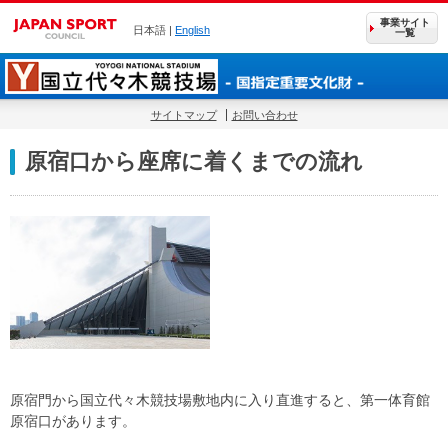
事業サイト
日本語 |
English
一覧
サイトマップ
お問い合わせ
原宿口から座席に着くまでの流れ
原宿門から国立代々木競技場敷地内に入り直進すると、第一体育館
原宿口があります。