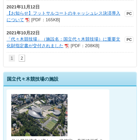
2021年11月12日
【お知らせ】フットサルコートのキャッシュレス決済導入
について
[PDF：165KB]
2021年10月22日
「代々木競技場」（施設名：国立代々木競技場）に重要文
化財指定書が交付されました
[PDF：208KB]
1
2
国立代々木競技場の施設