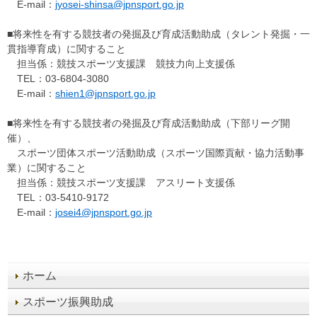
E-mail：
jyosei-shinsa@jpnsport.go.jp
■将来性を有する競技者の発掘及び育成活動助成（タレント発掘・一
貫指導育成）に関すること
担当係：競技スポーツ支援課 競技力向上支援係
TEL：03-6804-3080
E-mail：
shien1@jpnsport.go.jp
■将来性を有する競技者の発掘及び育成活動助成（下部リーグ開
催）、
スポーツ団体スポーツ活動助成（スポーツ国際貢献・協力活動事
業）に関すること
担当係：競技スポーツ支援課 アスリート支援係
TEL：03-5410-9172
E-mail：
josei4@jpnsport.go.jp
ホーム
スポーツ振興助成