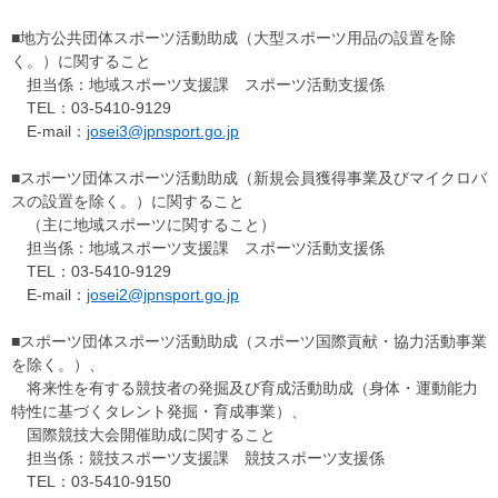
■地方公共団体スポーツ活動助成（大型スポーツ用品の設置を除
く。）に関すること
担当係：地域スポーツ支援課 スポーツ活動支援係
TEL：03-5410-9129
E-mail：
josei3@jpnsport.go.jp
■スポーツ団体スポーツ活動助成（新規会員獲得事業及びマイクロバ
スの設置を除く。）に関すること
（主に地域スポーツに関すること）
担当係：地域スポーツ支援課 スポーツ活動支援係
TEL：03-5410-9129
E-mail：
josei2@jpnsport.go.jp
■スポーツ団体スポーツ活動助成（スポーツ国際貢献・協力活動事業
を除く。）、
将来性を有する競技者の発掘及び育成活動助成（身体・運動能力
特性に基づくタレント発掘・育成事業）、
国際競技大会開催助成に関すること
担当係：競技スポーツ支援課 競技スポーツ支援係
TEL：03-5410-9150