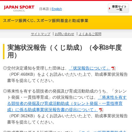
事業サイト
日本語 |
English
一覧
サイトマップ
お問い合わせ
よくあるご質問
実施状況報告（くじ助成）（令和8年度
用）
◎交付決定通知を受理した団体は、
「状況報告について」
（PDF:468KB）をよくお読みいただいた上で、助成事業状況報告
書等を提出してください。
◎将来性を有する競技者の発掘及び育成活動助成のうち、「タレン
ト発掘・一貫指導育成」の状況報告については、
「将来性を有す
る競技者の発掘及び育成活動助成（タレント発掘・一貫指導育
成）に係る助成事業状況報告書の提出について」
（PDF:362KB）をよくお読みいただいた上で、助成事業状況報告
書等を提出してください。