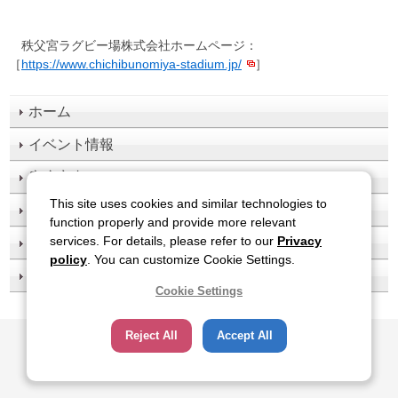
秩父宮ラグビー場株式会社ホームページ：
［
https://www.chichibunomiya-stadium.jp/
］
ホーム
イベント情報
座席案内
This site uses cookies and similar technologies to
施設案内
function properly and provide more relevant
services. For details, please refer to our
Privacy
アクセス
policy
. You can customize Cookie Settings.
テニス場
Cookie Settings
サイトのご利用について
関連サイト
プライバシーポリシー
Reject All
Accept All
ソーシャルメディアポリシー
All Rights Reserved, Copyright(c), JAPAN SPORT COUNCIL