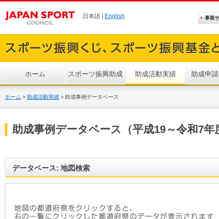
日本語 |
English
事業
ホーム
スポーツ振興助成
助成活動実績
助成申請
ホーム
>
助成活動実績
>
助成事例データベース
助成事例データベース（平成19～令和7年
データベース: 地図検索