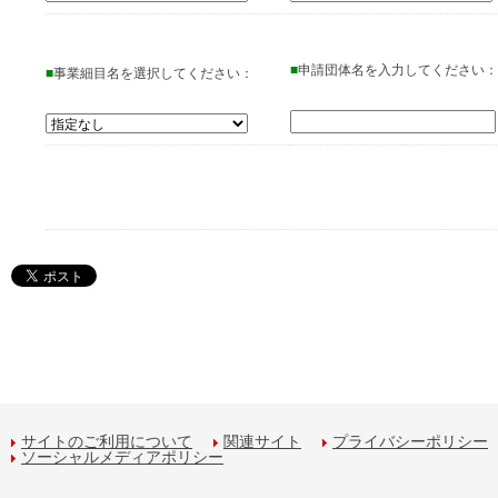
■
申請団体名を入力してください：
■
事業細目名を選択してください：
サイトのご利用について
関連サイト
プライバシーポリシー
ソーシャルメディアポリシー