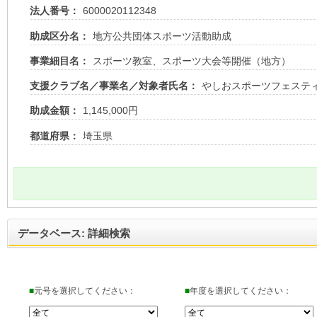
法人番号：
6000020112348
助成区分名：
地方公共団体スポーツ活動助成
事業細目名：
スポーツ教室、スポーツ大会等開催（地方）
支援クラブ名／事業名／対象者氏名：
やしおスポーツフェステ
助成金額：
1,145,000円
都道府県：
埼玉県
データベース: 詳細検索
■
元号を選択してください：
■
年度を選択してください：