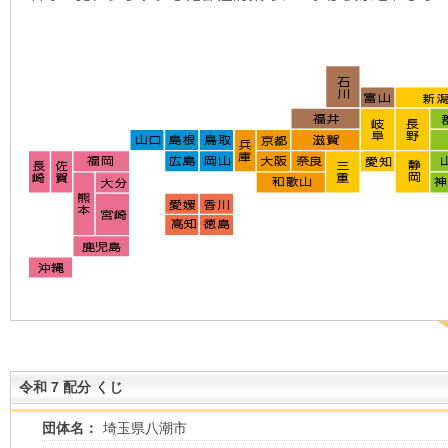
令和 7 配分 くじ
団体名：
埼玉県八潮市