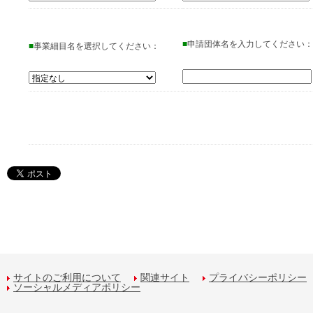
■
申請団体名を入力してください：
■
事業細目名を選択してください：
サイトのご利用について
関連サイト
プライバシーポリシー
ソーシャルメディアポリシー