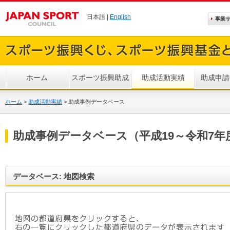
日本語 |
English
事業
ホーム
スポーツ振興助成
助成活動実績
助成申請
ホーム
>
助成活動実績
>
助成事例データベース
助成事例データベース（平成19～令和7年
データベース: 地図検索