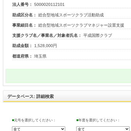
法人番号：
5000020112101
助成区分名：
総合型地域スポーツクラブ活動助成
事業細目名：
総合型地域スポーツクラブマネジャー設置支援
支援クラブ名／事業名／対象者氏名：
平成国際クラブ
助成金額：
1,528,000円
都道府県：
埼玉県
データベース: 詳細検索
■
元号を選択してください：
■
年度を選択してください：