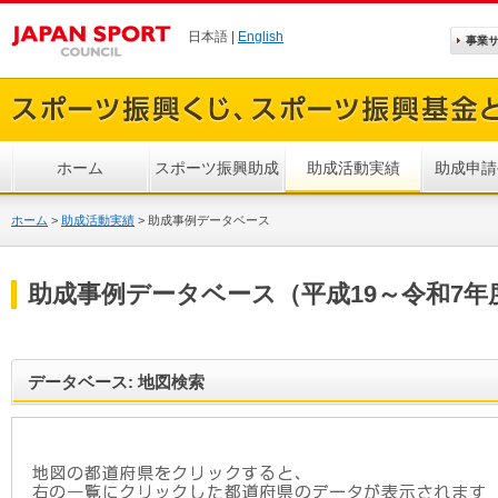
日本語 |
English
事業
ホーム
スポーツ振興助成
助成活動実績
助成申請
ホーム
>
助成活動実績
>
助成事例データベース
助成事例データベース（平成19～令和7年
データベース: 地図検索