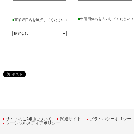
■
申請団体名を入力してください：
■
事業細目名を選択してください：
サイトのご利用について
関連サイト
プライバシーポリシー
ソーシャルメディアポリシー