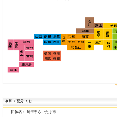
令和 7 配分 くじ
団体名：
埼玉県さいたま市