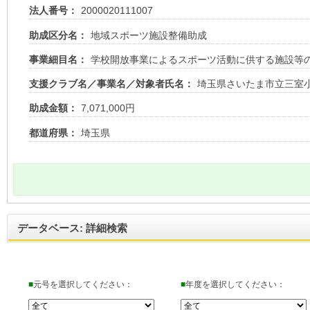
法人番号：
2000020111007
助成区分名：
地域スポーツ施設整備助成
事業細目名：
学校開放事業によるスポーツ活動に供する施設等
支援クラブ名／事業名／対象者氏名：
埼玉県さいたま市立三室
助成金額：
7,071,000円
都道府県：
埼玉県
データベース: 詳細検索
■
元号を選択してください：
■
年度を選択してください：