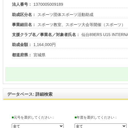
法人番号：
1370005009189
助成区分名：
スポーツ団体スポーツ活動助成
事業細目名：
スポーツ教室、スポーツ大会等開催（スポーツ）
支援クラブ名／事業名／対象者氏名：
仙台89ERS U15 INTERNA
助成金額：
1,164,000円
都道府県：
宮城県
データベース: 詳細検索
■
元号を選択してください：
■
年度を選択してください：