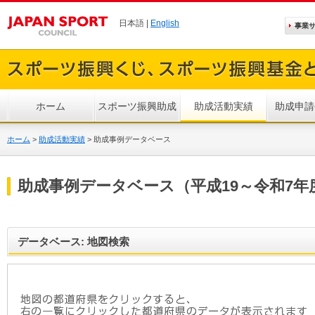
日本語 |
English
事業
ホーム
スポーツ振興助成
助成活動実績
助成申請
ホーム
>
助成活動実績
>
助成事例データベース
助成事例データベース（平成19～令和7年
データベース: 地図検索