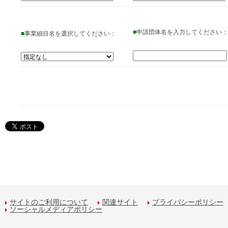
■
申請団体名を入力してください：
■
事業細目名を選択してください：
サイトのご利用について
関連サイト
プライバシーポリシー
ソーシャルメディアポリシー