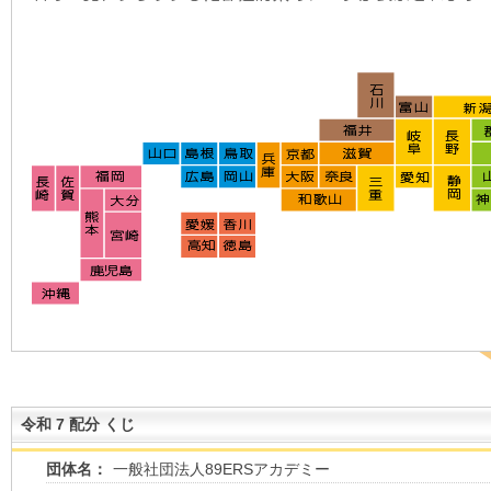
令和 7 配分 くじ
団体名：
一般社団法人89ERSアカデミー