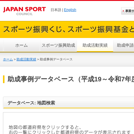
日本語 |
English
事業
ホーム
スポーツ振興助成
助成活動実績
助成申請
ホーム
>
助成活動実績
>
助成事例データベース
助成事例データベース（平成19～令和7年
データベース: 地図検索