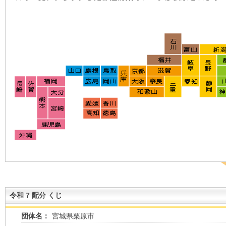
令和 7 配分 くじ
団体名：
宮城県栗原市