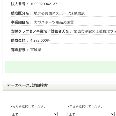
法人番号：
1000020042137
助成区分名：
地方公共団体スポーツ活動助成
事業細目名：
大型スポーツ用品の設置
支援クラブ名／事業名／対象者氏名：
栗原市築館陸上競技場フ
助成金額：
4,272,000円
都道府県：
宮城県
データベース: 詳細検索
■
元号を選択してください：
■
年度を選択してください：