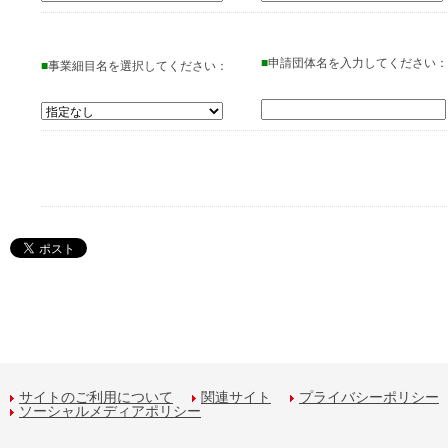
■
申請団体名を入力してください：
■
事業細目名を選択してください：
サイトのご利用について
関連サイト
プライバシーポリシー
ソーシャルメディアポリシー