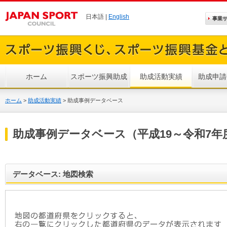
日本語 |
English
事業
ホーム
スポーツ振興助成
助成活動実績
助成申請
ホーム
>
助成活動実績
>
助成事例データベース
助成事例データベース（平成19～令和7年
データベース: 地図検索