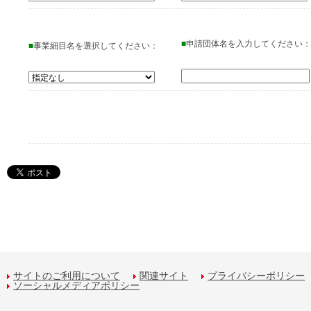
■
申請団体名を入力してください：
■
事業細目名を選択してください：
サイトのご利用について
関連サイト
プライバシーポリシー
ソーシャルメディアポリシー