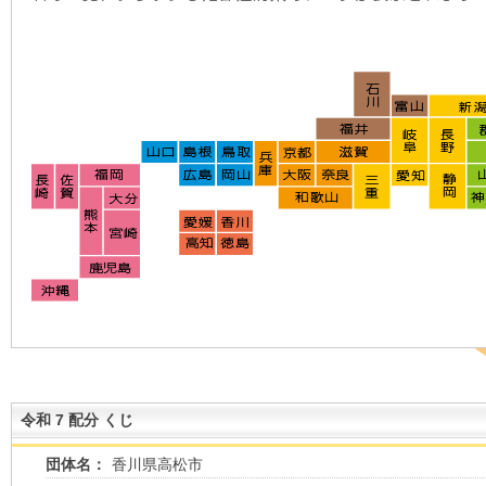
令和 7 配分 くじ
団体名：
香川県高松市