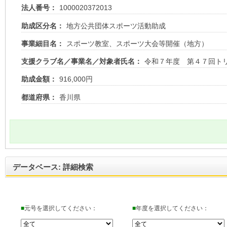
法人番号：
1000020372013
助成区分名：
地方公共団体スポーツ活動助成
事業細目名：
スポーツ教室、スポーツ大会等開催（地方）
支援クラブ名／事業名／対象者氏名：
令和７年度 第４７回ト
助成金額：
916,000円
都道府県：
香川県
データベース: 詳細検索
■
元号を選択してください：
■
年度を選択してください：