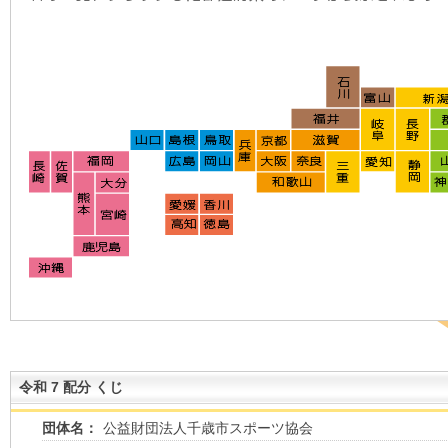
令和 7 配分 くじ
団体名：
公益財団法人千歳市スポーツ協会