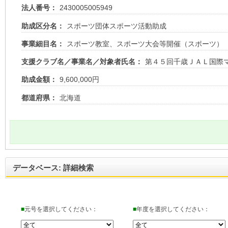
法人番号：
2430005005949
助成区分名：
スポーツ団体スポーツ活動助成
事業細目名：
スポーツ教室、スポーツ大会等開催（スポーツ）
支援クラブ名／事業名／対象者氏名：
第４５回千歳ＪＡＬ国際
助成金額：
9,600,000円
都道府県：
北海道
データベース: 詳細検索
■
元号を選択してください：
■
年度を選択してください：