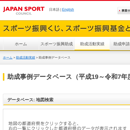
日本語 |
English
事業
ホーム
スポーツ振興助成
助成活動実績
助成申請
ホーム
>
助成活動実績
>
助成事例データベース
助成事例データベース（平成19～令和7年
データベース: 地図検索