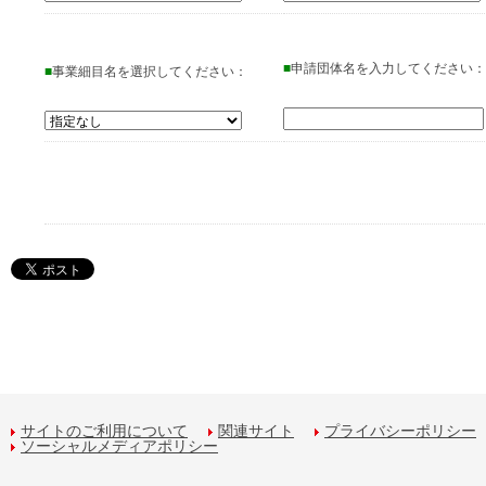
■
申請団体名を入力してください：
■
事業細目名を選択してください：
サイトのご利用について
関連サイト
プライバシーポリシー
ソーシャルメディアポリシー