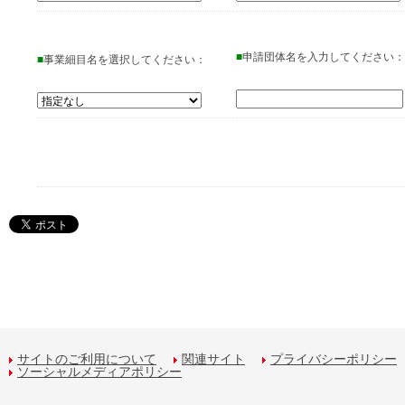
■
申請団体名を入力してください：
■
事業細目名を選択してください：
サイトのご利用について
関連サイト
プライバシーポリシー
ソーシャルメディアポリシー