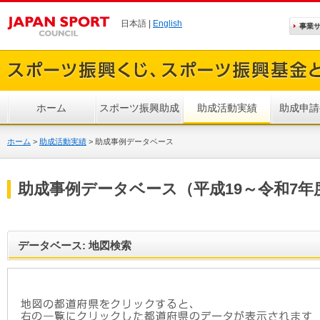
日本語 |
English
事業
ホーム
スポーツ振興助成
助成活動実績
助成申請
ホーム
>
助成活動実績
>
助成事例データベース
助成事例データベース（平成19～令和7年
データベース: 地図検索