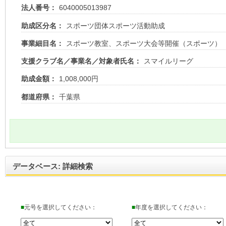
法人番号：
6040005013987
助成区分名：
スポーツ団体スポーツ活動助成
事業細目名：
スポーツ教室、スポーツ大会等開催（スポーツ）
支援クラブ名／事業名／対象者氏名：
スマイルリーグ
助成金額：
1,008,000円
都道府県：
千葉県
データベース: 詳細検索
■
元号を選択してください：
■
年度を選択してください：