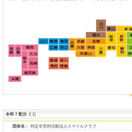
令和 7 配分 くじ
団体名：
特定非営利活動法人スマイルクラブ