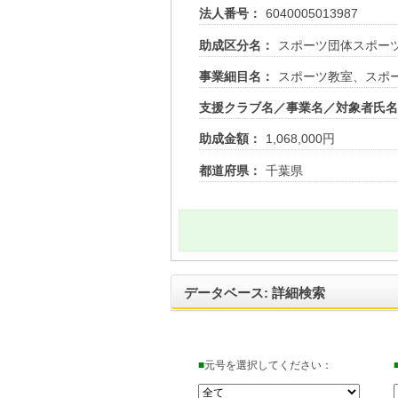
法人番号：
6040005013987
助成区分名：
スポーツ団体スポー
事業細目名：
スポーツ教室、スポ
支援クラブ名／事業名／対象者氏
助成金額：
1,068,000円
都道府県：
千葉県
データベース: 詳細検索
■
元号を選択してください：