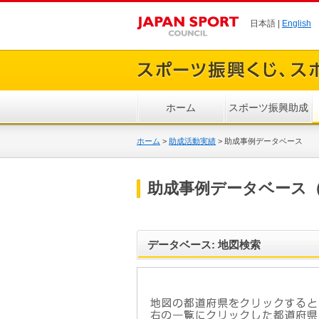
日本語 |
English
ホーム
スポーツ振興助成
ホーム
>
助成活動実績
>
助成事例データベース
助成事例データベース（
データベース: 地図検索