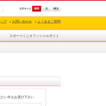
標準
大
特大
文字サイズ
ップ
お問い合わせ
よくあるご質問
スポーツくじオフィシャルサイト
見たい年をお選び下さい