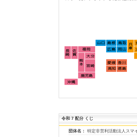
令和 7 配分 くじ
団体名：
特定非営利活動法人スマ