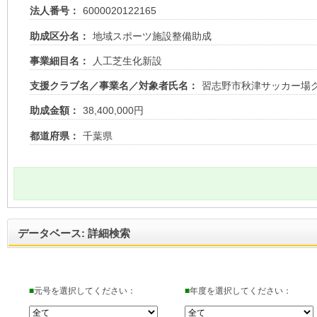
法人番号：
6000020122165
助成区分名：
地域スポーツ施設整備助成
事業細目名：
人工芝生化新設
支援クラブ名／事業名／対象者氏名：
習志野市秋津サッカー場
助成金額：
38,400,000円
都道府県：
千葉県
データベース: 詳細検索
■
元号を選択してください：
■
年度を選択してください：