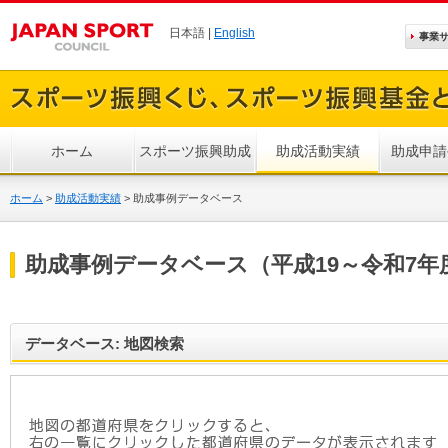
日本語 |
English
事業
ホーム
スポーツ振興助成
助成活動実績
助成申請
ホーム
>
助成活動実績
>
助成事例データベース
助成事例データベース（平成19～令和7年
データベース: 地図検索