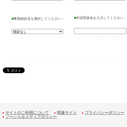
■
申請団体名を入力してください：
■
事業細目名を選択してください：
サイトのご利用について
関連サイト
プライバシーポリシー
ソーシャルメディアポリシー