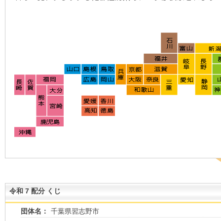
令和 7 配分 くじ
団体名：
千葉県習志野市