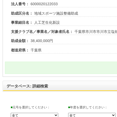
法人番号：
6000020122033
助成区分名：
地域スポーツ施設整備助成
事業細目名：
人工芝生化新設
支援クラブ名／事業名／対象者氏名：
千葉県市川市市川市立塩
助成金額：
38,400,000円
都道府県：
千葉県
データベース: 詳細検索
■
元号を選択してください：
■
年度を選択してください：