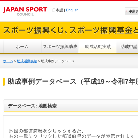
日本語 |
English
事業
ホーム
スポーツ振興助成
助成活動実績
助成申請
ホーム
>
助成活動実績
>
助成事例データベース
助成事例データベース（平成19～令和7年
データベース: 地図検索