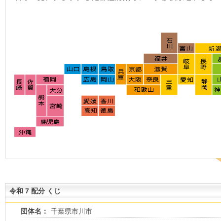
令和 7 配分 くじ
団体名：
千葉県市川市