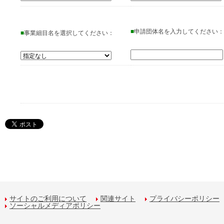
■
申請団体名を入力してください：
■
事業細目名を選択してください：
サイトのご利用について
関連サイト
プライバシーポリシー
ソーシャルメディアポリシー