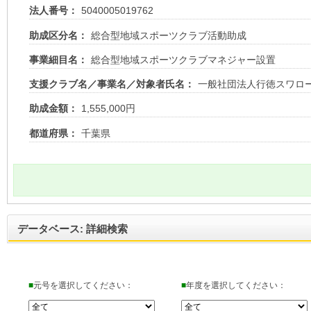
法人番号：
5040005019762
助成区分名：
総合型地域スポーツクラブ活動助成
事業細目名：
総合型地域スポーツクラブマネジャー設置
支援クラブ名／事業名／対象者氏名：
一般社団法人行徳スワロ
助成金額：
1,555,000円
都道府県：
千葉県
データベース: 詳細検索
■
元号を選択してください：
■
年度を選択してください：