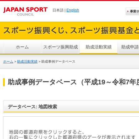
日本語 |
English
事業
ホーム
スポーツ振興助成
助成活動実績
助成申請
ホーム
>
助成活動実績
>
助成事例データベース
助成事例データベース（平成19～令和7年
データベース: 地図検索