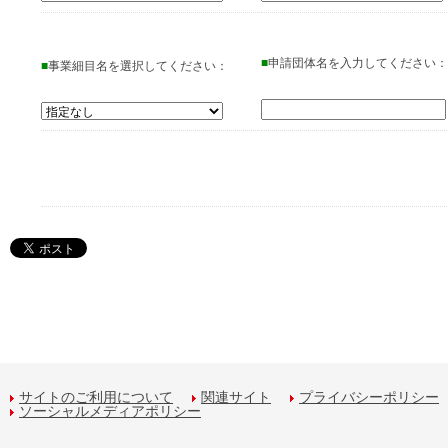
■
申請団体名を入力してください：
■
事業細目名を選択してください：
サイトのご利用について
関連サイト
プライバシーポリシー
ソーシャルメディアポリシー