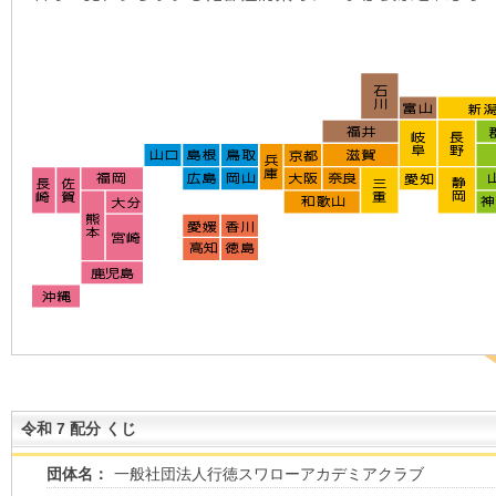
令和 7 配分 くじ
団体名：
一般社団法人行徳スワローアカデミアクラブ