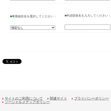
■
申請団体名を入力してください：
■
事業細目名を選択してください：
サイトのご利用について
関連サイト
プライバシーポリシー
ソーシャルメディアポリシー