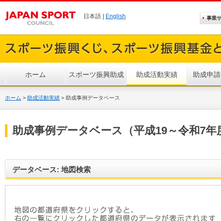
日本語 |
English
事業
ホーム
スポーツ振興助成
助成活動実績
助成申請
ホーム
>
助成活動実績
>
助成事例データベース
助成事例データベース（平成19～令和7年
データベース: 地図検索