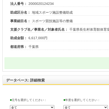
法人番号：
2000020124234
助成区分名：
地域スポーツ施設整備助成
事業細目名：
スポーツ競技施設等の整備
支援クラブ名／事業名／対象者氏名：
千葉県長生村体育館体育
助成金額：
6,617,000円
都道府県：
千葉県
データベース: 詳細検索
■
元号を選択してください：
■
年度を選択してください：